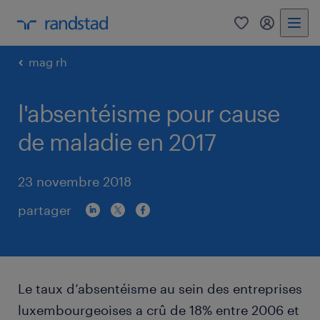
0
my randst
mag rh
l'absentéisme pour cause
de maladie en 2017
23 novembre 2018
partager
Le taux d’absentéisme au sein des entreprises
luxembourgeoises a crû de 18% entre 2006 et