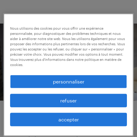
Nous utilisons des cookies pour vous offrir une expérience
personnalisée, pour diagnostiquer des problèmes techniques et nous
aider à améliorer notre site web. Nous les utilisons également pour vous
proposer des informations plus pertinentes lors de vos recherches. Vous
pouvez les accepter ou les refuser, ou cliquer sur « personnaliser » pour
préciser votre choix. Vous pouvez modifier vos options à tout moment.
Vous trouverez plus d'informations dans notre politique en matière de
cookies.
personnaliser
refuser
services administratifs.
accepter
Si vous recherchez du personnel qualifié pour