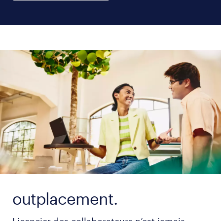
outplacement.
Licencier des collaborateurs n’est jamais