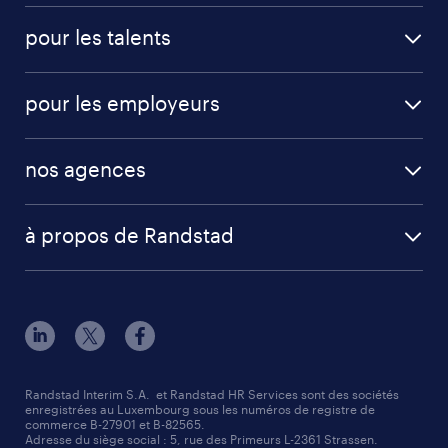
pour les talents
pour les employeurs
nos agences
à propos de Randstad
Randstad Interim S.A. et Randstad HR Services sont des sociétés
enregistrées au Luxembourg sous les numéros de registre de
commerce B-27901 et B-82565.
Adresse du siège social : 5, rue des Primeurs L-2361 Strassen.