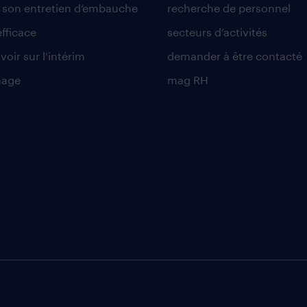
r son entretien d’embauche
recherche de personnel
efficace
secteurs d’activités
voir sur l'intérim
demander à être contacté
nage
mag RH