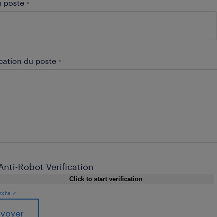
u poste
*
ication du poste
*
Anti-Robot Verification
Click to start verification
tcha ⇗