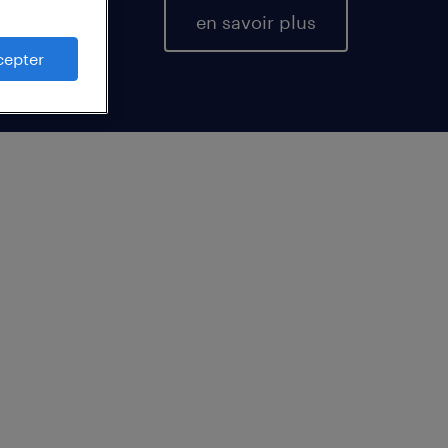
en savoir plus
cepter