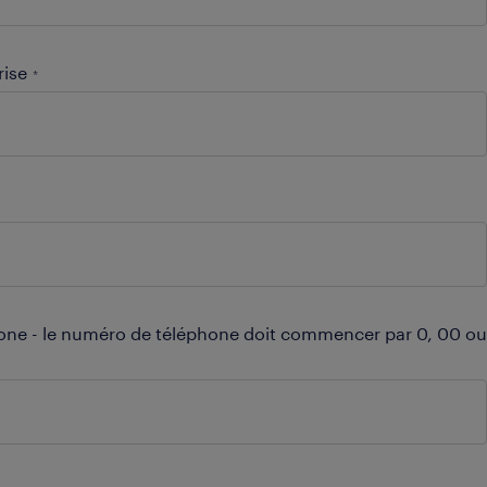
rise
*
one - le numéro de téléphone doit commencer par 0, 00 ou