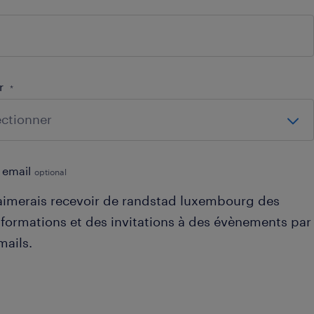
ur
*
s email
optional
'aimerais recevoir de randstad luxembourg des
nformations et des invitations à des évènements par
mails.