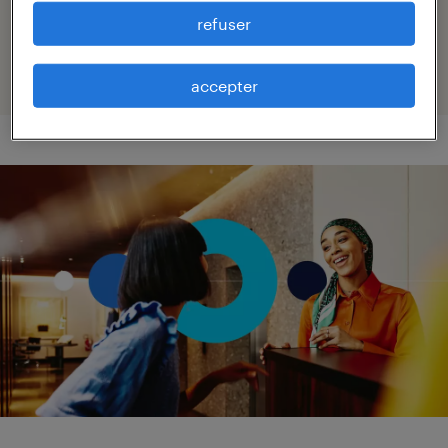
refuser
contactez-nous
accepter