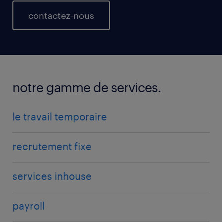
contactez-nous
notre gamme de services.
le travail temporaire
recrutement fixe
services inhouse
payroll