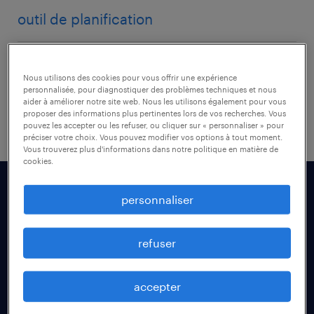
outil de planification
outplacement
Nous utilisons des cookies pour vous offrir une expérience
personnalisée, pour diagnostiquer des problèmes techniques et nous
la gestion de projets
aider à améliorer notre site web. Nous les utilisons également pour vous
proposer des informations plus pertinentes lors de vos recherches. Vous
pouvez les accepter ou les refuser, ou cliquer sur « personnaliser » pour
préciser votre choix. Vous pouvez modifier vos options à tout moment.
Vous trouverez plus d'informations dans notre politique en matière de
cookies.
personnaliser
refuser
accepter