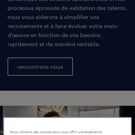
processus éprouvés de validation des talents,
nous vous aiderons à simplifier vos
recrutements et à faire évoluer votre main-
d'œuvre en fonction de vos besoins,
rapidement et de manière rentable.
rencontrons-nous
Nous utilisons des cookies pour vous offrir une expérience