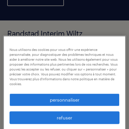
Randstad Interim Wiltz
37/39, Grand Rue
Nous utilisons des cookies pour vous offrir une expérience
personnalisée, pour diagnostiquer des problèmes techniques et nous
9530
Wiltz
aider à améliorer notre site web. Nous les utilisons également pour vous
Luxembourg
proposer des informations plus pertinentes lors de vos recherches. Vous
pouvez les accepter ou les refuser, ou cliquer sur « personnaliser » pour
préciser votre choix. Vous pouvez modifier vos options à tout moment.
Vous trouverez plus d'informations dans notre politique en matière de
cookies.
personnaliser
refuser