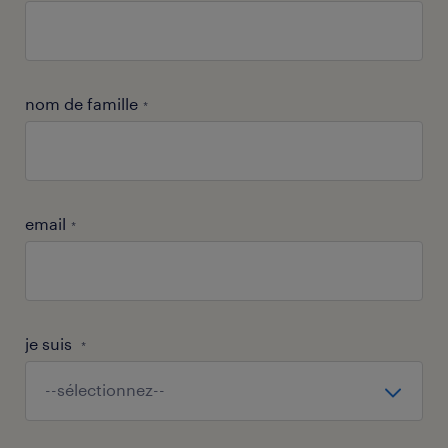
nom de famille
*
email
*
je suis
*