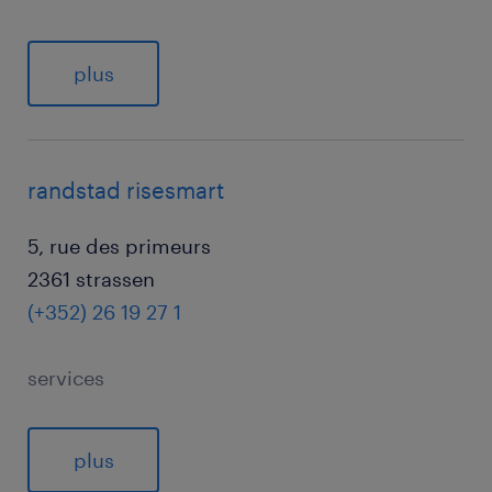
plus
randstad risesmart
5, rue des primeurs
2361 strassen
(+352) 26 19 27 1
services
plus