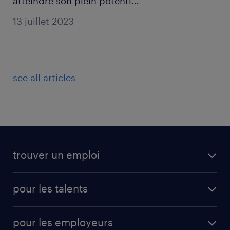
atteindre son plein potentiel
?
13 juillet 2023
see all articles
trouver un emploi
pour les talents
pour les employeurs