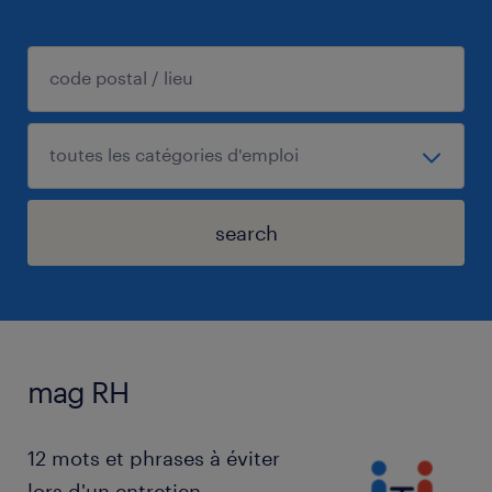
search
mag RH
12 mots et phrases à éviter
lors d'un entretien