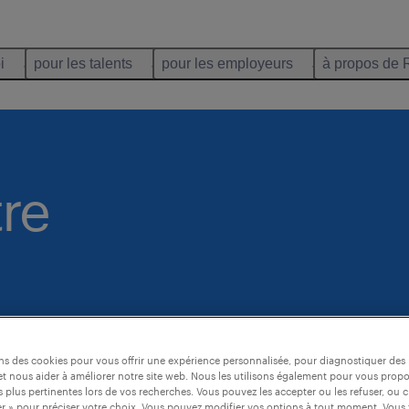
i
pour les talents
pour les employeurs
à propos de 
tre
ons des cookies pour vous offrir une expérience personnalisée, pour diagnostiquer de
t nous aider à améliorer notre site web. Nous les utilisons également pour vous prop
 plus pertinentes lors de vos recherches. Vous pouvez les accepter ou les refuser, ou c
r » pour préciser votre choix. Vous pouvez modifier vos options à tout moment. Vous 