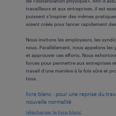
de « distanciation physique ». Afin d’a
travailleurs et aux entreprises, il est ess
puissent s’inspirer des mêmes pratique
soient créés pour lancer rapidement des
Nous invitons les employeurs, les syndi
nous. Parallèlement, nous appelons les 
et approuver ces efforts. Nous exhortons 
forces pour permettre aux entreprises et
travail d’une manière à la fois sûre et pr
tous.
livre blanc : pour une reprise du tra
nouvelle normalité
télécharger le livre blanc