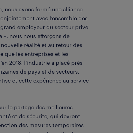
n, nous avons formé une alliance
 Conjointement avec l’ensemble des
us grand employeur du secteur privé
e –, nous nous efforçons de
 nouvelle réalité et au retour des
e que les entreprises et les
n 2018, l’industrie a placé près
dizaines de pays et de secteurs.
ise et cette expérience au service
sur le partage des meilleures
anté et de sécurité, qui devront
fonction des mesures temporaires