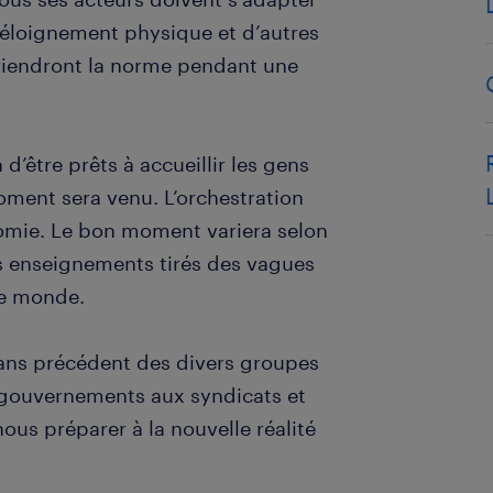
l’éloignement physique et d’autres
eviendront la norme pendant une
d’être prêts à accueillir les gens
moment sera venu. L’orchestration
onomie. Le bon moment variera selon
es enseignements tirés des vagues
le monde.
sans précédent des divers groupes
s gouvernements aux syndicats et
us préparer à la nouvelle réalité