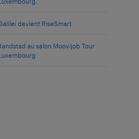
Luxembourg.
Galilei devient RiseSmart
Randstad au salon Moovijob Tour
Luxembourg