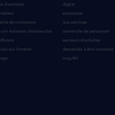
s d’activités
digital
 métiers
enterprise
lettre de motivation
nos services
r son entretien d’embauche
recherche de personnel
efficace
secteurs d’activités
voir sur l'intérim
demander à être contacté
nage
mag RH