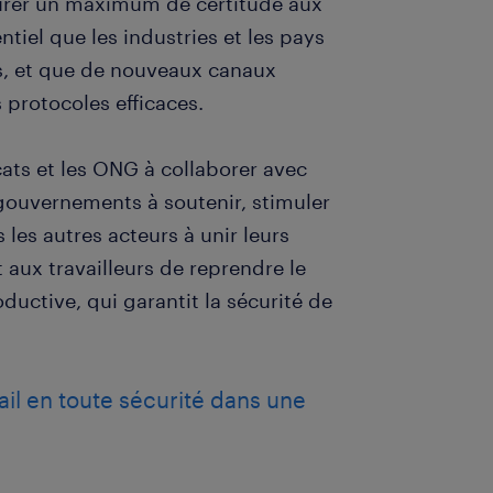
ssurer un maximum de certitude aux
entiel que les industries et les pays
s, et que de nouveaux canaux
 protocoles efficaces.
cats et les ONG à collaborer avec
gouvernements à soutenir, stimuler
les autres acteurs à unir leurs
 aux travailleurs de reprendre le
oductive, qui garantit la sécurité de
vail en toute sécurité dans une