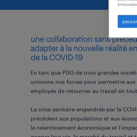
d'informatio
person
une collaboration sans précé
adapter à la nouvelle réalité en
de la COVID-19
En tant que PDG de trois grandes sociét
unissons nos forces pour permettre aux 
employés de retourner au travail en tou
La crise sanitaire engendrée par la COV
précédent aux populations et aux écono
le ralentissement économique et l’impac
gagner leur vie, le marché du travail et 