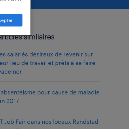
cepter
articles similaires
les salariés désireux de revenir sur
leur lieu de travail et prêts à se faire
vacciner
l'absentéisme pour cause de maladie
en 2017
IT Job Fair dans nos locaux Randstad