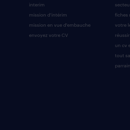
interim
secteur
mission d'intérim
fiches
mission en vue d'embauche
votre 
envoyez votre CV
réussi
un cv 
tout sa
parrai