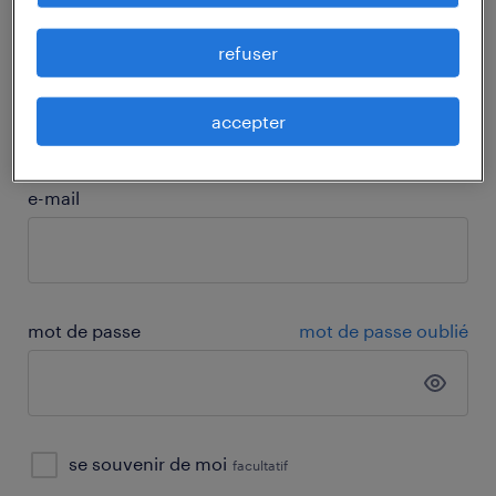
refuser
connecte-toi
accepter
e-mail
mot de passe
mot de passe oublié
se souvenir de moi
facultatif