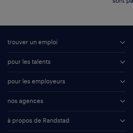
sont p
trouver un emploi
pour les talents
pour les employeurs
nos agences
à propos de Randstad