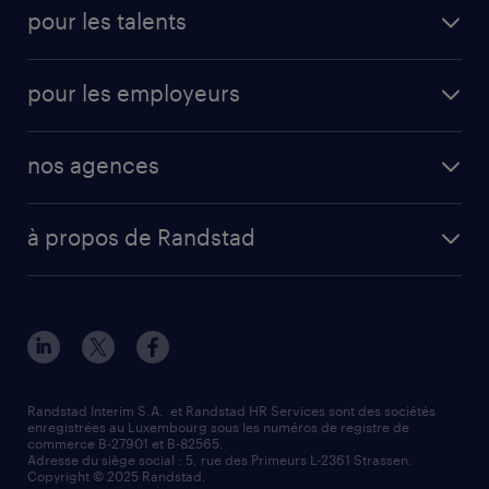
pour les talents
pour les employeurs
nos agences
à propos de Randstad
Randstad Interim S.A. et Randstad HR Services sont des sociétés
enregistrées au Luxembourg sous les numéros de registre de
commerce B-27901 et B-82565.
Adresse du siège social : 5, rue des Primeurs L-2361 Strassen.
Copyright © 2025 Randstad.