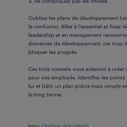
3. ne compliquez pas les choses
Oubliez les plans de développement lo
la confusion. Allez à l’essentiel et fixez 
leadership et en management recomman
domaines de développement, car trop d'o
bloquer les progrès.
Ces trois conseils vous aideront à crée
pour vos employés. Identifier les points
lui et bâtir un plan précis mais simple s
le long terme.
tags:
Gestion des talents