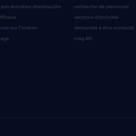
r son entretien d’embauche
recherche de personnel
efficace
secteurs d’activités
voir sur l'intérim
demander à être contacté
nage
mag RH