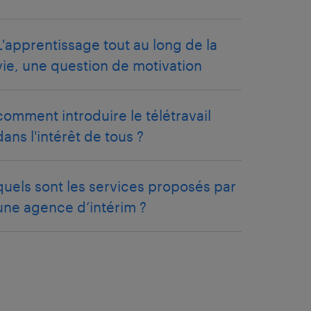
L'apprentissage tout au long de la
vie, une question de motivation
comment introduire le télétravail
dans l'intérêt de tous ?
quels sont les services proposés par
une agence d’intérim ?