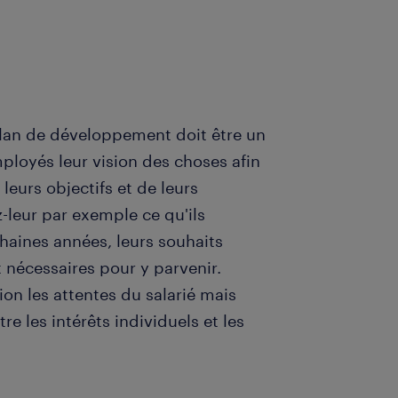
lan de développement doit être un
oyés leur vision des choses afin
eurs objectifs et de leurs
leur par exemple ce qu'ils
haines années, leurs souhaits
t nécessaires pour y parvenir.
ion les attentes du salarié mais
re les intérêts individuels et les