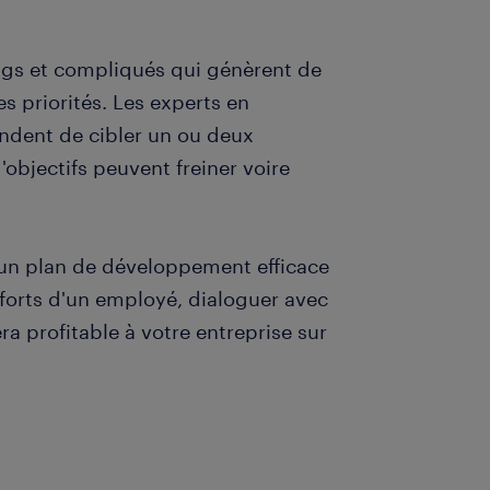
ngs et compliqués qui génèrent de
des priorités. Les experts en
dent de cibler un ou deux
bjectifs peuvent freiner voire
r un plan de développement efficace
 forts d'un employé, dialoguer avec
era profitable à votre entreprise sur