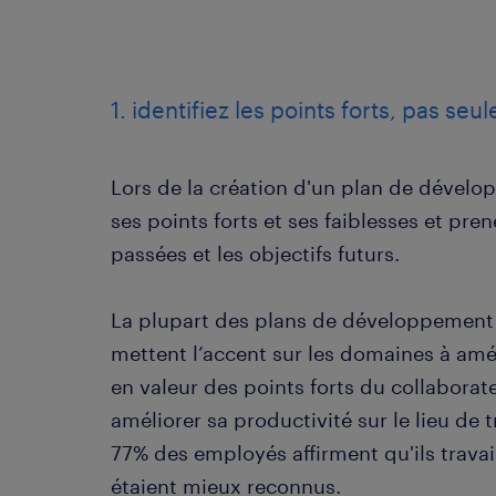
1. identifiez les points forts, pas seu
Lors de la création d'un plan de dévelo
ses points forts et ses faiblesses et pr
passées et les objectifs futurs.
La plupart des plans de développement 
mettent l’accent sur les domaines à amél
en valeur des points forts du collaborat
améliorer sa productivité sur le lieu de 
77% des employés affirment qu'ils travaill
étaient mieux reconnus.