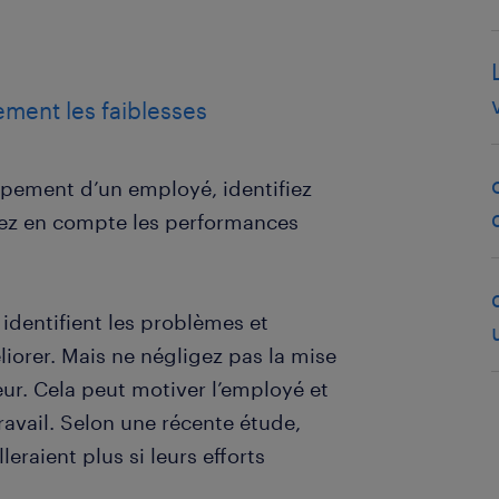
lement les faiblesses
ppement d’un employé, identifiez
enez en compte les performances
identifient les problèmes et
iorer. Mais ne négligez pas la mise
eur. Cela peut motiver l’employé et
travail. Selon une récente étude,
eraient plus si leurs efforts