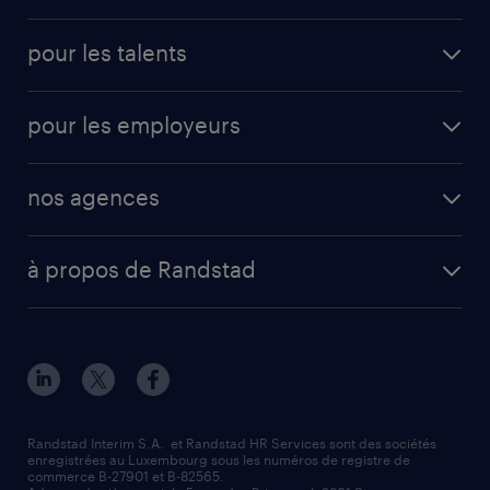
pour les talents
pour les employeurs
nos agences
à propos de Randstad
Randstad Interim S.A. et Randstad HR Services sont des sociétés
enregistrées au Luxembourg sous les numéros de registre de
commerce B-27901 et B-82565.