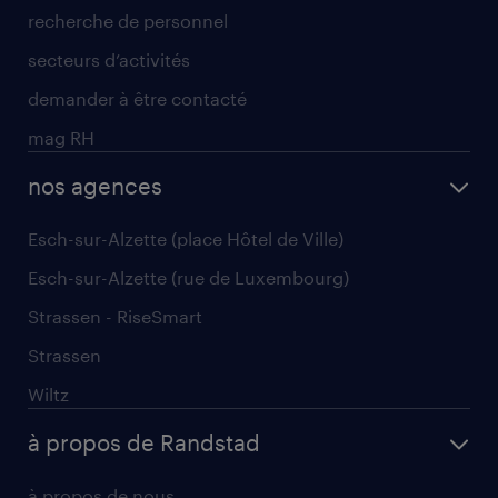
recherche de personnel
secteurs d’activités
demander à être contacté
mag RH
nos agences
Esch-sur-Alzette (place Hôtel de Ville)
Esch-sur-Alzette (rue de Luxembourg)
Strassen - RiseSmart
Strassen
Wiltz
à propos de Randstad
à propos de nous