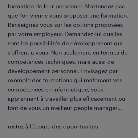
formation de leur personnel. N’attendez pas
que l’on vienne vous proposer une formation.
Renseignez-vous sur les options proposées
par votre employeur. Demandez-lui quelles
sont les possibilités de développement qui
s’offrent à vous. Non seulement en termes de
compétences techniques, mais aussi de
développement personnel. Envisagez par
exemple des formations qui renforcent vos
compétences en informatique, vous
apprennent à travailler plus efficacement ou
font de vous un meilleur people manager...
restez à l’écoute des opportunités.