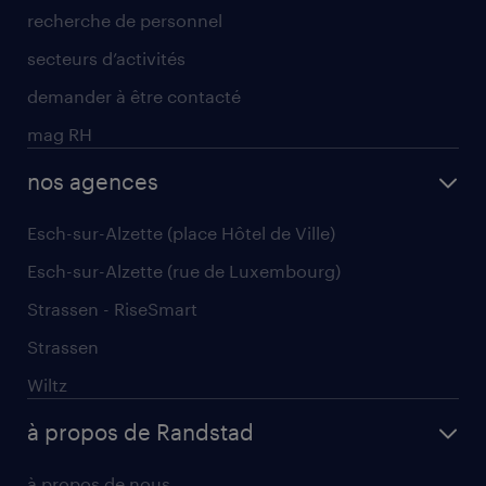
recherche de personnel
secteurs d’activités
demander à être contacté
mag RH
nos agences
Esch-sur-Alzette (place Hôtel de Ville)
Esch-sur-Alzette (rue de Luxembourg)
Strassen - RiseSmart
Strassen
Wiltz
à propos de Randstad
à propos de nous