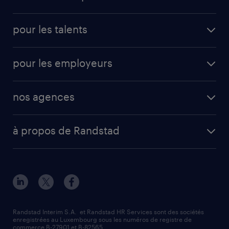
pour les talents
pour les employeurs
nos agences
à propos de Randstad
Randstad Interim S.A. et Randstad HR Services sont des sociétés
enregistrées au Luxembourg sous les numéros de registre de
commerce B-27901 et B-82565.