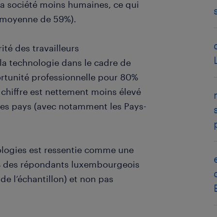
la société moins humaines, ce qui
 (moyenne de 59%).
té des travailleurs
la technologie dans le cadre de
portunité professionnelle pour 80%
chiffre est nettement moins élevé
ues pays (avec notamment les Pays-
ologies est ressentie comme une
% des répondants luxembourgeois
e l’échantillon) et non pas