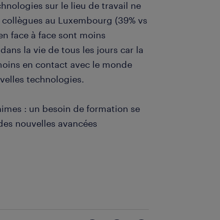
ologies sur le lieu de travail ne
re collègues au Luxembourg (39% vs
n face à face sont moins
ans la vie de tous les jours car la
moins en contact avec le monde
uvelles technologies.
nimes : un besoin de formation se
t des nouvelles avancées