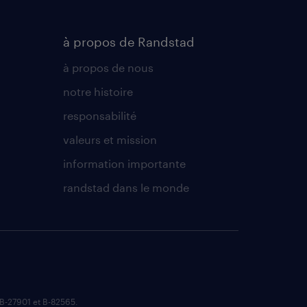
à propos de Randstad
à propos de nous
notre histoire
responsabilité
valeurs et mission
information importante
randstad dans le monde
B-27901 et B-82565.