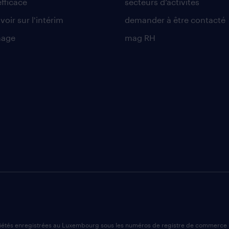
efficace
secteurs d’activités
voir sur l'intérim
demander à être contacté
nage
mag RH
ciétés enregistrées au Luxembourg sous les numéros de registre de commerce 