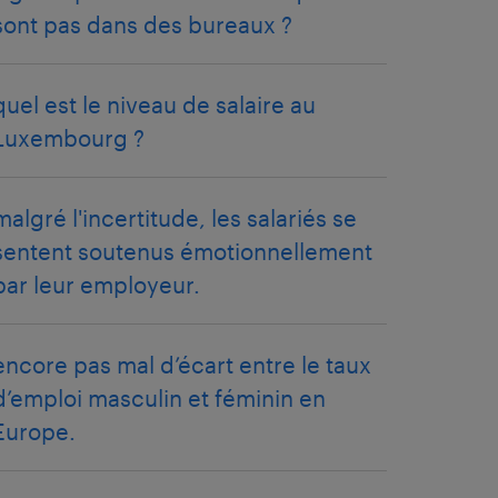
sont pas dans des bureaux ?
quel est le niveau de salaire au
Luxembourg ?
malgré l'incertitude, les salariés se
sentent soutenus émotionnellement
par leur employeur.
encore pas mal d’écart entre le taux
d’emploi masculin et féminin en
Europe.