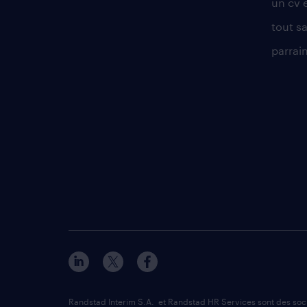
un cv 
tout sa
parrai
Randstad Interim S.A. et Randstad HR Services sont des so