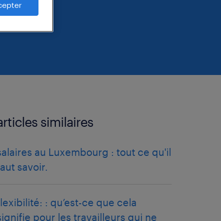
cepter
articles similaires
salaires au Luxembourg : tout ce qu'il
faut savoir.
flexibilité: : qu’est-ce que cela
signifie pour les travailleurs qui ne