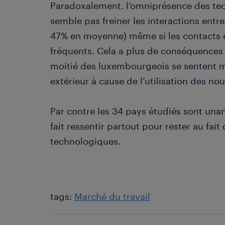
Paradoxalement, l’omniprésence des techn
semble pas freiner les interactions ent
47% en moyenne) même si les contacts e
fréquents. Cela a plus de conséquences d
moitié des luxembourgeois se sentent 
extérieur à cause de l’utilisation des no
Par contre les 34 pays étudiés sont una
fait ressentir partout pour rester au fai
technologiques.
tags:
Marché du travail