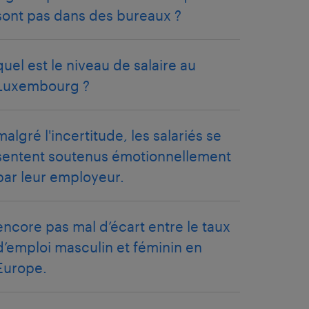
sont pas dans des bureaux ?
quel est le niveau de salaire au
Luxembourg ?
malgré l'incertitude, les salariés se
sentent soutenus émotionnellement
par leur employeur.
encore pas mal d’écart entre le taux
d’emploi masculin et féminin en
Europe.