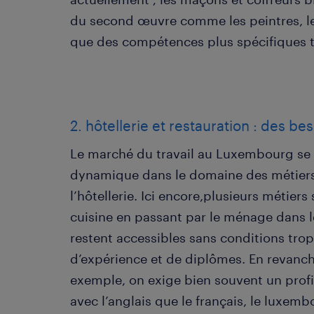
du second œuvre comme les peintres, les
que des compétences plus spécifiques to
2. hôtellerie et restauration : des be
Le marché du travail au Luxembourg se 
dynamique dans le domaine des métiers
l’hôtellerie. Ici encore,plusieurs métiers
cuisine en passant par le ménage dans l
restent accessibles sans conditions tro
d’expérience et de diplômes. En revanch
exemple, on exige bien souvent un profil 
avec l’anglais que le français, le luxem