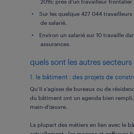
2016; près d'un travailleur frontalier
Sur les quelque 427 044 travailleur
de salarié.
Environ un salarié sur 10 travaille d
assurances.
quels sont les autres secteurs 
1. le bâtiment : des projets de cons
Qu’il s’agisse de bureaux ou de résidenc
du bâtiment ont un agenda bien rempli,
main-d’œuvre.
La plupart des métiers en lien avec le b
actuellement ; les maçons et coffreurs b