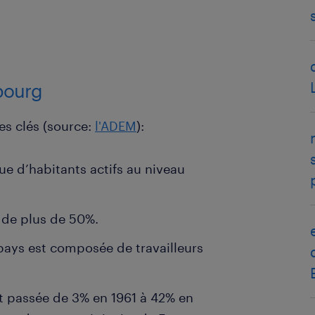
bourg
es clés (source:
l'ADEM
):
ue d’habitants actifs au niveau
 de plus de 50%.
ays est composée de travailleurs
est passée de 3% en 1961 à 42% en