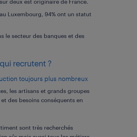
 sur deux est originaire de France.
s au Luxembourg, 94% ont un statut
ans le secteur des banques et des
qui recrutent ?
truction toujours plus nombreux
es, les artisans et grands groupes
 et des besoins conséquents en
âtiment sont très recherchés
ien sûr mais aussi tous les métiers