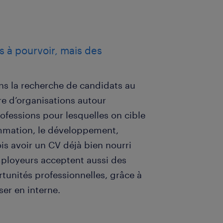
s à pourvoir, mais des
ans la recherche de candidats au
 d’organisations autour
professions pour lesquelles on cible
ammation, le développement,
rfois avoir un CV déjà bien nourri
mployeurs acceptent aussi des
rtunités professionnelles, grâce à
ser en interne.