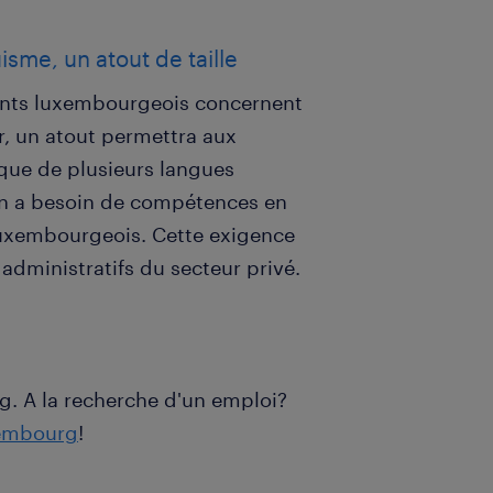
uisme, un atout de taille
dents luxembourgeois concernent
r, un atout permettra aux
tique de plusieurs langues
 on a besoin de compétences en
 luxembourgeois. Cette exigence
administratifs du secteur privé.
. A la recherche d'un emploi?
embourg
!