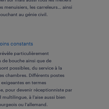
 menuisiers, les carreleurs… ainsi
uchant au génie civil.
soins constants
révèle particulièrement
 de bouche ainsi que de
 sont possibles, du service à la
es chambres. Différents postes
p exigeantes en termes
e, pour devenir réceptionniste par
multilingue, à l’aise aussi bien
bourgeois ou l’allemand.