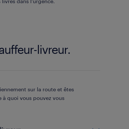
livrés dans l’urgence.
uffeur-livreur.
diennement sur la route et êtes
ce à quoi vous pouvez vous