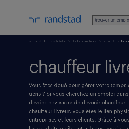
trouver un emplo
accueil
candidats
fiches métiers
chauffeur livre
chauffeur livr
Vous êtes doué pour gérer votre temps e
gens ? Si vous cherchez un emploi dans 
devriez envisager de devenir chauffeur-l
chauffeur-livreur, vous êtes le lien physi
entreprises et leurs clients. Grâce à vous
les produits qu'ils ont achetés auprès d