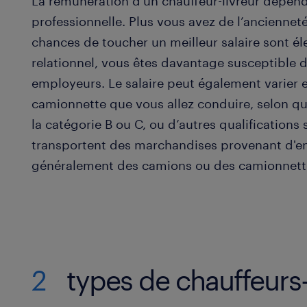
La rémunération d'un chauffeur-livreur dépen
professionnelle. Plus vous avez de l’anciennet
chances de toucher un meilleur salaire sont él
relationnel, vous êtes davantage susceptible d’
employeurs. Le salaire peut également varier 
camionnette que vous allez conduire, selon qu
la catégorie B ou C, ou d’autres qualifications
transportent des marchandises provenant d'e
généralement des camions ou des camionnett
2
types de chauffeurs-