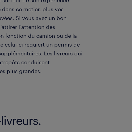
d surtout de son expérience
é dans ce métier, plus vos
evées. Si vous avez un bon
attirer l’attention des
en fonction du camion ou de la
e celui-ci requiert un permis de
 supplémentaires. Les livreurs qui
ntrepôts conduisent
es plus grandes.
livreurs.