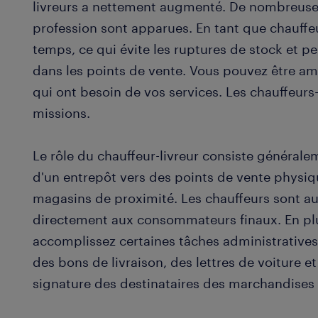
livreurs a nettement augmenté. De nombreuses
profession sont apparues. En tant que chauffeur
temps, ce qui évite les ruptures de stock et pe
dans les points de vente. Vous pouvez être ame
qui ont besoin de vos services. Les chauffeurs
missions.
Le rôle du chauffeur-livreur consiste général
d'un entrepôt vers des points de vente physi
magasins de proximité. Les chauffeurs sont aus
directement aux consommateurs finaux. En plus
accomplissez certaines tâches administratives 
des bons de livraison, des lettres de voiture 
signature des destinataires des marchandises t