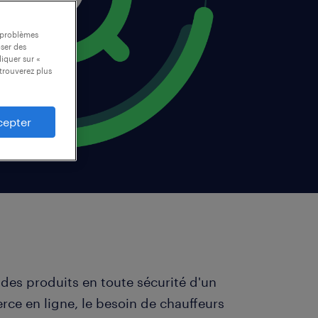
s problèmes
oser des
liquer sur «
trouverez plus
cepter
 des produits en toute sécurité d'un
rce en ligne, le besoin de chauffeurs