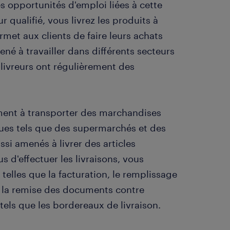
 opportunités d'emploi liées à cette
 qualifié, vous livrez les produits à
rmet aux clients de faire leurs achats
né à travailler dans différents secteurs
-livreurs ont régulièrement des
ement à transporter des marchandises
ques tels que des supermarchés et des
si amenés à livrer des articles
 d'effectuer les livraisons, vous
telles que la facturation, le remplissage
et la remise des documents contre
els que les bordereaux de livraison.