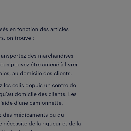
sés en fonction des articles
rs, on trouve :
transportez des marchandises
Vous pouvez être amené à livrer
les, au domicile des clients.
z les colis depuis un centre de
qu'au domicile des clients. Les
l'aide d'une camionnette.
rez des médicaments ou du
nécessite de la rigueur et de la