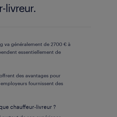
-livreur.
urg va généralement de 2700 € à
pendent essentiellement de
s offrent des avantages pour
s employeurs fournissent des
ue chauffeur-livreur ?