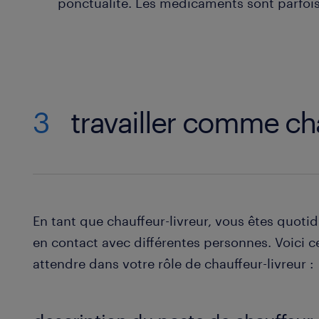
ponctualité. Les médicaments sont parfois 
3
travailler comme cha
En tant que chauffeur-livreur, vous êtes quoti
en contact avec différentes personnes. Voici 
attendre dans votre rôle de chauffeur-livreur :