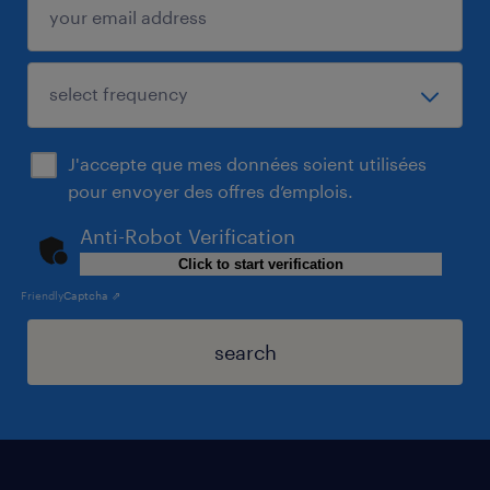
J'accepte que mes données soient utilisées
pour envoyer des offres d’emplois.
Anti-Robot Verification
Click to start verification
Friendly
Captcha ⇗
search