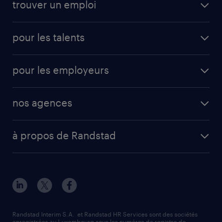
trouver un emploi
pour les talents
pour les employeurs
nos agences
à propos de Randstad
Randstad Interim S.A. et Randstad HR Services sont des sociétés
enregistrées au Luxembourg sous les numéros de registre de