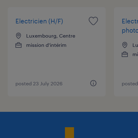
Electricien (H/F)
Elect
photo
Luxembourg, Centre
mission d'intérim
Lu
mi
posted 23 July 2026
posted