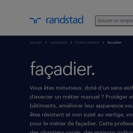
trouver un emplo
accueil
candidats
fiches métiers
facadier
façadier.
Vous êtes minutieux, doté d’un sens esth
d’exercer un métier manuel ? Protéger e
bâtiments, améliorer leur apparence vou
êtes résistant et non sujet au vertige, vo
pour le métier de façadier. Cette profe
des chantiers variés, des maisons indivi