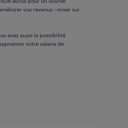
 19,06 euros pour un ouvrier
d’améliorer vos revenus : miser sur
 avez aussi la possibilité
augmenter votre salaire de