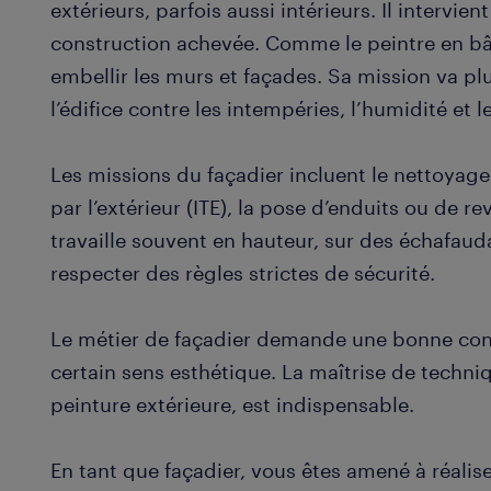
extérieurs, parfois aussi intérieurs. Il intervie
construction achevée. Comme le peintre en bât
embellir les murs et façades. Sa mission va pl
l’édifice contre les intempéries, l’humidité et 
Les missions du façadier incluent le nettoyage,
par l’extérieur (ITE), la pose d’enduits ou de r
travaille souvent en hauteur, sur des échafaud
respecter des règles strictes de sécurité.
Le métier de façadier demande une bonne cond
certain sens esthétique. La maîtrise de techn
peinture extérieure, est indispensable.
En tant que façadier, vous êtes amené à réalise