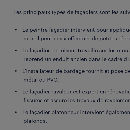
Les principaux types de façadiers sont les suiv
Le peintre façadier intervient pour appliqu
mur. Il peut aussi effectuer de petites rén
Le façadier enduiseur travaille sur les mur
reprend un enduit ancien dans le cadre d’
L’installateur de bardage fournit et pose d
métal ou PVC.
Le façadier ravaleur est expert en rénovatio
fissures et assure les travaux de ravaleme
Le façadier plafonneur intervient également
plafonds.