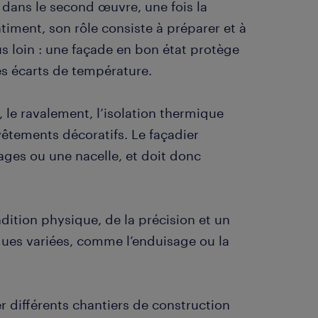
nt dans le second œuvre, une fois la
iment, son rôle consiste à préparer et à
us loin : une façade en bon état protège
les écarts de température.
 le ravalement, l’isolation thermique
evêtements décoratifs. Le façadier
ages ou une nacelle, et doit donc
ition physique, de la précision et un
iques variées, comme l’enduisage ou la
r différents chantiers de construction