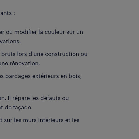
ants :
er ou modifier la couleur sur un
ovations.
s bruts lors d’une construction ou
une rénovation.
es bardages extérieurs en bois,
n. Il répare les défauts ou
nt de façade.
 sur les murs intérieurs et les