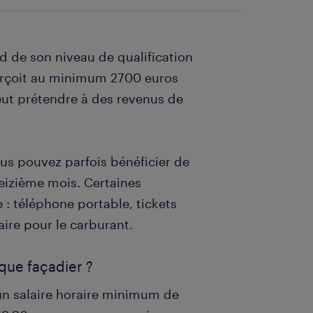
 de son niveau de qualification
erçoit au minimum 2700 euros
eut prétendre à des revenus de
us pouvez parfois bénéficier de
eizième mois. Certaines
 : téléphone portable, tickets
aire pour le carburant.
que façadier ?
un salaire horaire minimum de