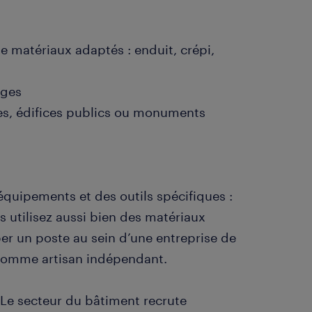
de matériaux adaptés : enduit, crépi,
uges
es, édifices publics ou monuments
 équipements et des outils spécifiques :
s utilisez aussi bien des matériaux
er un poste au sein d’une entreprise de
 comme artisan indépendant.
. Le secteur du bâtiment recrute