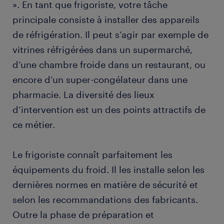
». En tant que frigoriste, votre tâche
principale consiste à installer des appareils
avantages de trouver un emploi de frigoriste via
de réfrigération. Il peut s’agir par exemple de
randstad.
vitrines réfrigérées dans un supermarché,
d’une chambre froide dans un restaurant, ou
formation et compétences du frigoriste.
encore d’un super-congélateur dans une
FAQs.
pharmacie. La diversité des lieux
d’intervention est un des points attractifs de
ce métier.
Le frigoriste connaît parfaitement les
équipements du froid. Il les installe selon les
dernières normes en matière de sécurité et
selon les recommandations des fabricants.
Outre la phase de préparation et