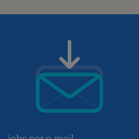
jobs par e-mail