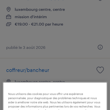
luxembourg centre, centre
mission d'intérim
€19.00 - €21.00 par heure
publié le 3 août 2026
coffreur/bancheur
luxembourg centre, centre
mission d'intérim
Nous utilisons des cookies pour vous offrir une expérience
€19.22 - €23.24 par heure
personnalisée, pour diagnostiquer des problèmes techniques et nous
aider à améliorer notre site web. Nous les utilisons également pour vous
proposer des informations plus pertinentes lors de vos recherches. Vous