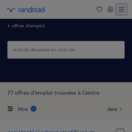
0
my randst
offres d'emploi
77 offres d'emploi trouvées à Centre
filtre
1