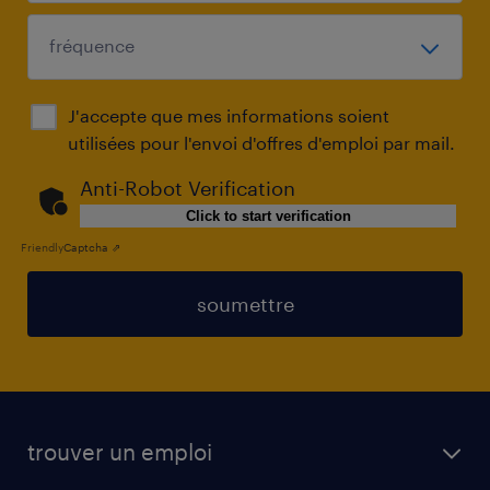
J'accepte que mes informations soient
utilisées pour l'envoi d'offres d'emploi par mail.
Anti-Robot Verification
Click to start verification
Friendly
Captcha ⇗
soumettre
trouver un emploi