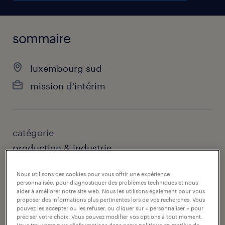
sommaire
luxembourg sud
mission d'intérim
catégorie
production & industrie
contact
Nous utilisons des cookies pour vous offrir une expérience
personnalisée, pour diagnostiquer des problèmes techniques et nous
randstad luxembourg
aider à améliorer notre site web. Nous les utilisons également pour vous
proposer des informations plus pertinentes lors de vos recherches. Vous
pouvez les accepter ou les refuser, ou cliquer sur « personnaliser » pour
courriel du contact
préciser votre choix. Vous pouvez modifier vos options à tout moment.