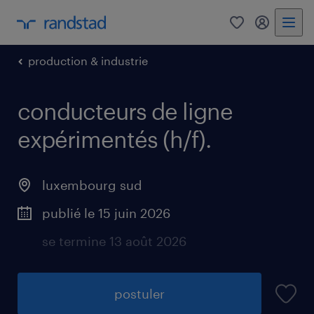
0
my randst
production & industrie
conducteurs de ligne
expérimentés (h/f).
luxembourg sud
publié le 15 juin 2026
se termine 13 août 2026
postuler