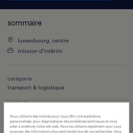
sommaire
luxembourg, centre
mission d'intérim
catégorie
transport & logistique
contact
randstad luxembourg
Nous utilisons des cookies pour vous offrir une expérience
personnalisée, pour diagnostiquer des problèmes techniques et nous
courriel du contact
aider à améliorer notre site web. Nous les utilisons également pour vous
proposer des informations plus pertinentes lors de vos recherches. Vous