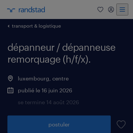
0
my randst
transport & logistique
dépanneur / dépanneuse
remorquage (h/f/x).
luxembourg, centre
publié le 16 juin 2026
se termine 14 août 2026
postuler