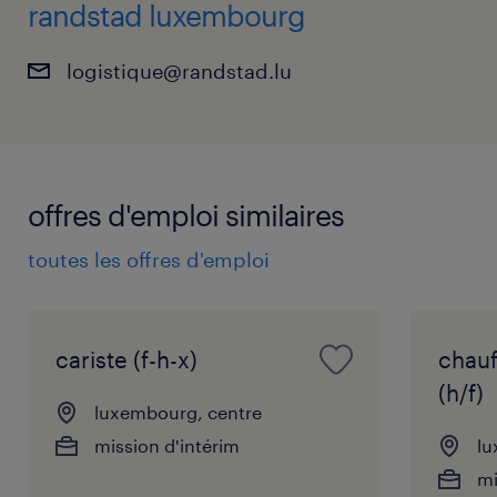
randstad luxembourg
logistique@randstad.lu
offres d'emploi similaires
toutes les offres d'emploi
cariste (f-h-x)
chauf
(h/f)
luxembourg, centre
mission d'intérim
lu
mi