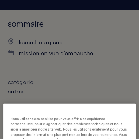
sommaire
luxembourg sud
mission en vue d'embauche
catégorie
autres
contact
randstad luxembourg
Nous utilisons des cookies pour vous offrir une expérience
personnalisée, pour diagnostiquer des problèmes techniques et nous
aider à améliorer notre site web. Nous les utilisons également pour vous
courriel du contact
proposer des informations plus pertinentes lors de vos recherches. Vous