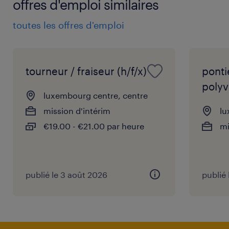
offres d'emploi similaires
toutes les offres d'emploi
tourneur / fraiseur (h/f/x)
ponti
polyv
luxembourg centre, centre
mission d'intérim
lu
€19.00 - €21.00 par heure
mi
publié le 3 août 2026
publié 