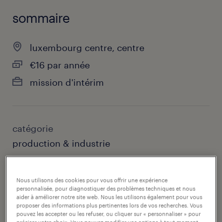
sommaire
luxembourg centre, centre
€16 par année
mission d'intérim
catégorie
production & industrie
contact
Nous utilisons des cookies pour vous offrir une expérience
randstad luxembourg
personnalisée, pour diagnostiquer des problèmes techniques et nous
aider à améliorer notre site web. Nous les utilisons également pour vous
courriel du contact
proposer des informations plus pertinentes lors de vos recherches. Vous
pouvez les accepter ou les refuser, ou cliquer sur « personnaliser » pour