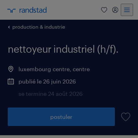
0
my randst
production & industrie
nettoyeur industriel (h/f).
luxembourg centre, centre
publié le 26 juin 2026
se termine 24 août 2026
postuler