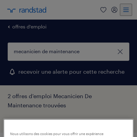
0
my randst
offres d'emploi
recevoir une alerte pour cette recherche
2 offres d'emploi Mecanicien De
Maintenance trouvées
filtre
Nous utilisons des cookies pour vous offrir une expérience