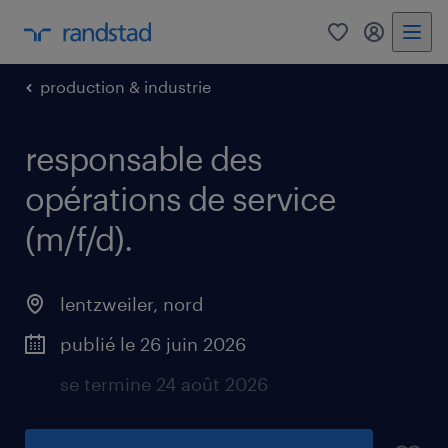
0
my randst
production & industrie
responsable des
opérations de service
(m/f/d).
lentzweiler, nord
publié le 26 juin 2026
se termine 24 août 2026