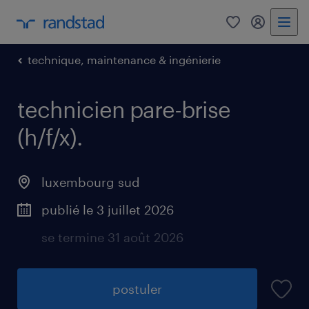
0
my randst
technique, maintenance & ingénierie
technicien pare-brise
(h/f/x).
luxembourg sud
publié le 3 juillet 2026
se termine 31 août 2026
postuler