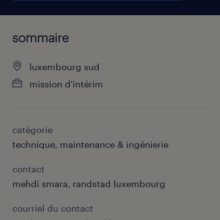
sommaire
luxembourg sud
mission d'intérim
catégorie
technique, maintenance & ingénierie
contact
mehdi smara, randstad luxembourg
courriel du contact