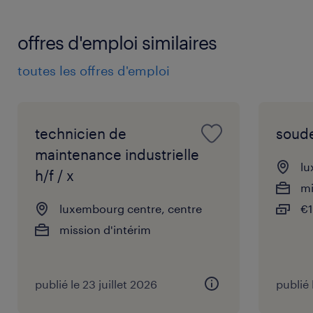
offres d'emploi similaires
toutes les offres d'emploi
technicien de
soude
maintenance industrielle
lu
h/f / x
mi
luxembourg centre, centre
€1
mission d'intérim
publié le 23 juillet 2026
publié 