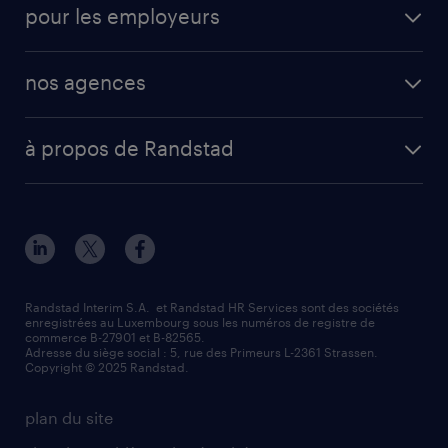
pour les employeurs
nos agences
à propos de Randstad
Randstad Interim S.A. et Randstad HR Services sont des sociétés
enregistrées au Luxembourg sous les numéros de registre de
commerce B-27901 et B-82565.
Adresse du siège social : 5, rue des Primeurs L-2361 Strassen.
Copyright © 2025 Randstad.
plan du site