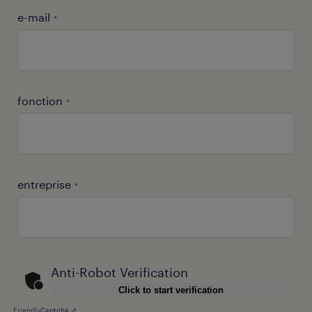
e-mail
*
fonction
*
entreprise
*
Anti-Robot Verification
Click to start verification
Friendly
Captcha ⇗