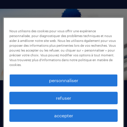
Nous utilisons des cookies pour vous offrir une expérience
personnalisée, pour diagnostiquer des problèmes techniques et nous
aider à améliorer notre site web. Nous les utilisons également pour vous
proposer des informations plus pertinentes lors de vos recherches. Vous
pouvez les accepter ou les refuser, ou cliquer sur « personnaliser » pour
préciser votre choix. Vous pouvez modifier vos options à tout moment.
Vous trouverez plus d'informations dans notre politique en matière de
cookies.
personnaliser
les talents posent leurs
refuser
conditions
accepter
L'étude fournit un éclairage sur les attitudes,
ambitions et attentes des talents :