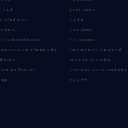
sional
professional
s d’activités
digital
 métiers
enterprise
lettre de motivation
nos services
r son entretien d’embauche
recherche de personnel
efficace
secteurs d’activités
voir sur l'intérim
demander à être contacté
nage
mag RH