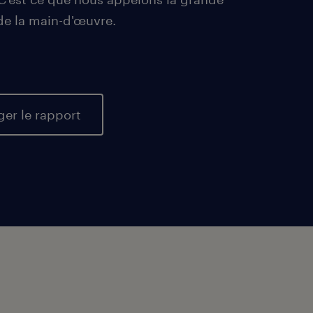
de la main-d'œuvre.
ger le rapport