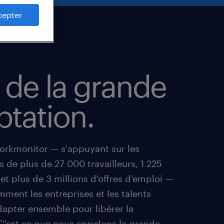
cepter
e de la grande
ptation.
orkmonitor — s'appuyant sur les
de plus de 27 000 travailleurs, 1 225
t plus de 3 millions d'offres d'emploi —
ment les entreprises et les talents
dapter ensemble pour libérer la
 C'est ce que nous appelons la grande