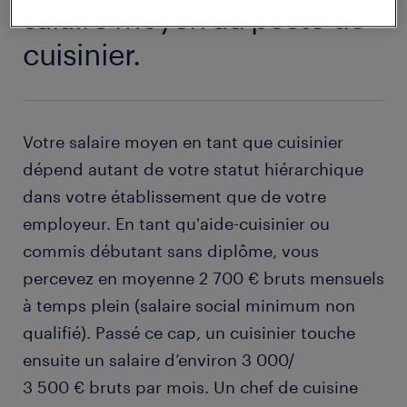
salaire moyen au poste de
cuisinier.
Votre salaire moyen en tant que cuisinier
dépend autant de votre statut hiérarchique
dans votre établissement que de votre
employeur. En tant qu'aide-cuisinier ou
commis débutant sans diplôme, vous
percevez en moyenne 2 700 € bruts mensuels
à temps plein (salaire social minimum non
qualifié). Passé ce cap, un cuisinier touche
ensuite un salaire d’environ 3 000/
3 500 € bruts par mois. Un chef de cuisine