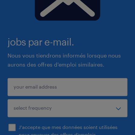
jobs par e-mail.
Nous vous tiendrons informés lorsque nous
aurons des offres d'emploi similaires.
J'accepte que mes données soient utilisées
pour envoyer des offres d’emplois.