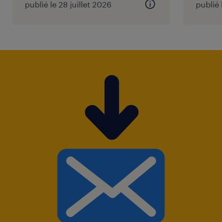
publié le 28 juillet 2026
publié 