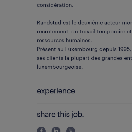
considération.
Randstad est le deuxième acteur mo
recrutement, du travail temporaire et
ressources humaines.
Présent au Luxembourg depuis 1995
ses clients la plupart des grandes ent
luxembourgeoise.
experience
EXPERIENCE 1 AN - 2 ANS
share this job.