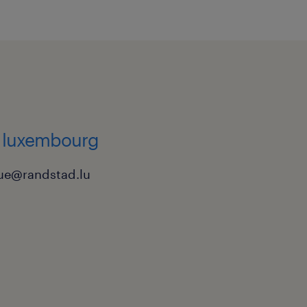
 luxembourg
que@randstad.lu