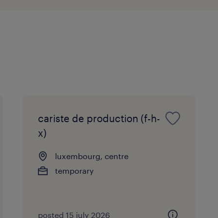
cariste de production (f-h-
x)
luxembourg, centre
temporary
posted 15 july 2026