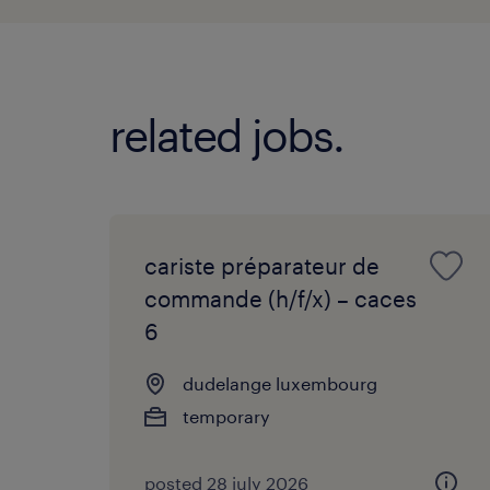
related jobs.
cariste préparateur de
commande (h/f/x) – caces
6
dudelange luxembourg
temporary
posted 28 july 2026