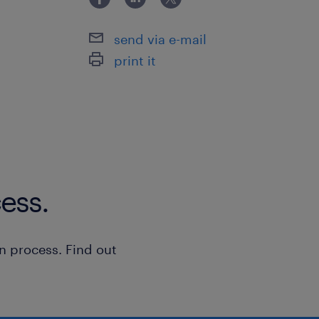
send via e-mail
print it
ess.
n process. Find out