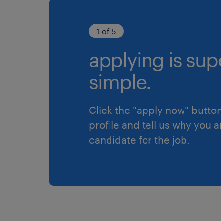
1 of 5
applying is sup
simple.
Click the "apply now" button
profile and tell us why you a
candidate for the job.