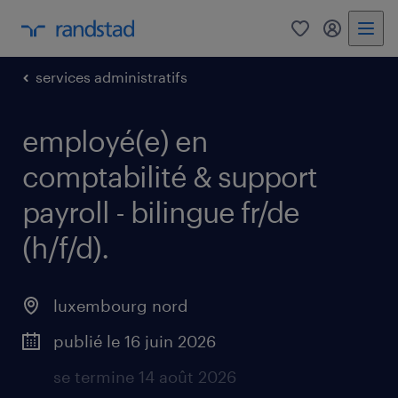
0
my randst
services administratifs
employé(e) en
comptabilité & support
payroll - bilingue fr/de
(h/f/d).
luxembourg nord
publié le 16 juin 2026
se termine 14 août 2026