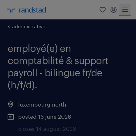
0
my randst
administrative
employé(e) en
comptabilité & support
payroll - bilingue fr/de
(h/f/d).
luxembourg north
posted 16 june 2026
closes 14 august 2026