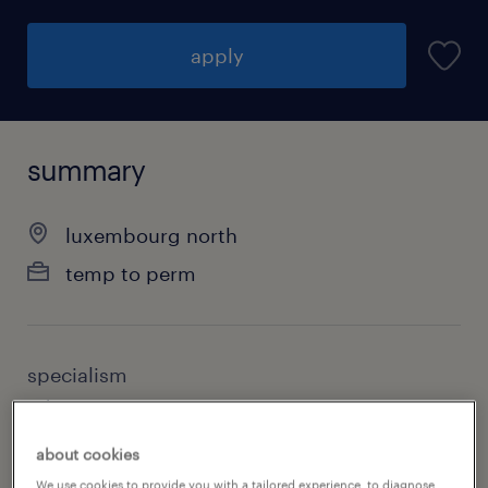
apply
summary
luxembourg north
temp to perm
specialism
administrative
about cookies
contact
We use cookies to provide you with a tailored experience, to diagnose