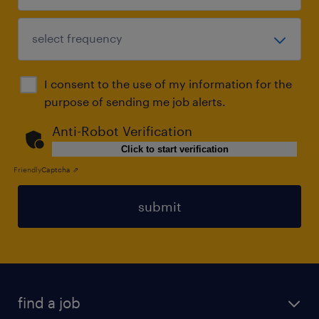
I consent to the use of my information for the
purpose of sending me job alerts.
Anti-Robot Verification
Click to start verification
Friendly
Captcha ⇗
submit
find a job