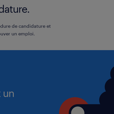
dature.
dure de candidature et
uver un emploi.
t un