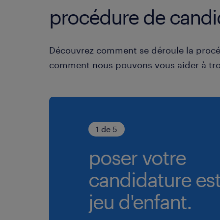
procédure de candi
Découvrez comment se déroule la procé
comment nous pouvons vous aider à tro
1 de 5
poser votre
candidature es
jeu d'enfant.