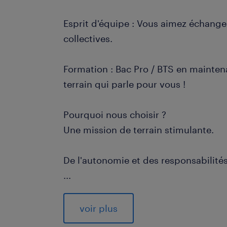
Esprit d'équipe : Vous aimez échanger
collectives.
Formation : Bac Pro / BTS en mainte
terrain qui parle pour vous !
Pourquoi nous choisir ?
Une mission de terrain stimulante.
De l'autonomie et des responsabilité
...
Une agence d’intérim à votre écout
sur le long terme.
voir plus