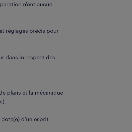
paration n'ont aucun
t réglages précis pour
ur dans le respect des
 de plans et la mécanique
s).
t doté(e) d’un esprit