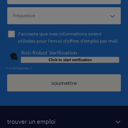
J'accepte que mes informations soient
utilisées pour l'envoi d'offres d'emploi par mail.
Anti-Robot Verification
Click to start verification
Friendly
Captcha ⇗
soumettre
trouver un emploi