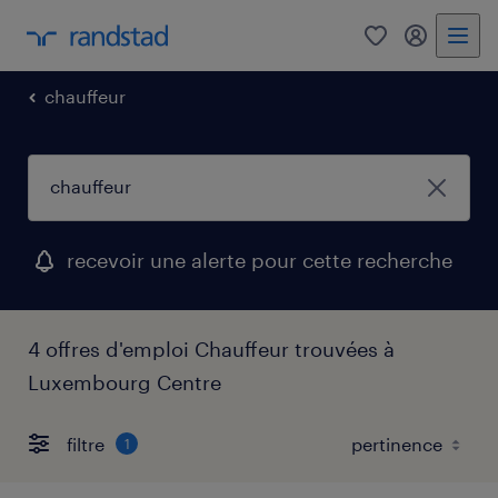
0
my randst
chauffeur
recevoir une alerte pour cette recherche
4 offres d'emploi Chauffeur trouvées à
Luxembourg Centre
filtre
1