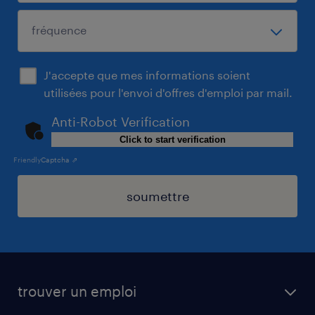
J'accepte que mes informations soient
utilisées pour l'envoi d'offres d'emploi par mail.
Anti-Robot Verification
Click to start verification
Friendly
Captcha ⇗
soumettre
trouver un emploi