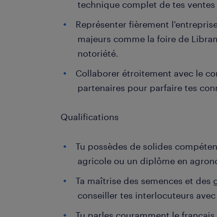
technique complet de tes ventes 
Représenter fièrement l'entrepris
majeurs comme la foire de Libra
notoriété.
Collaborer étroitement avec le c
partenaires pour parfaire tes co
Qualifications
Tu possèdes de solides compéten
agricole ou un diplôme en agron
Ta maîtrise des semences et des 
conseiller tes interlocuteurs ave
Tu parles couramment le français