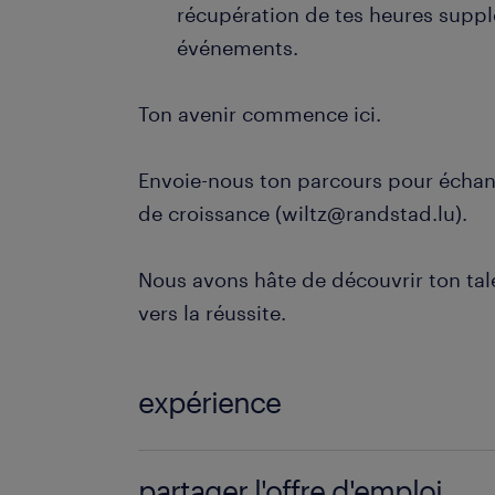
récupération de tes heures suppl
événements.
Ton avenir commence ici.
Envoie-nous ton parcours pour échan
de croissance (wiltz@randstad.lu).
Nous avons hâte de découvrir ton ta
vers la réussite.
expérience
EXPERIENCE 3 ANS - 5 ANS
partager l'offre d'emploi