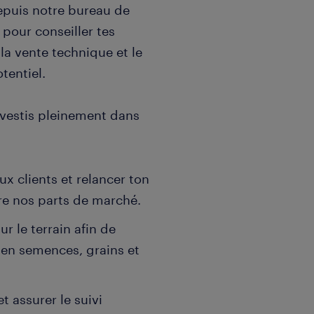
epuis notre bureau de
 pour conseiller tes
la vente technique et le
tentiel.
investis pleinement dans
x clients et relancer ton
tre nos parts de marché.
r le terrain afin de
 en semences, grains et
t assurer le suivi