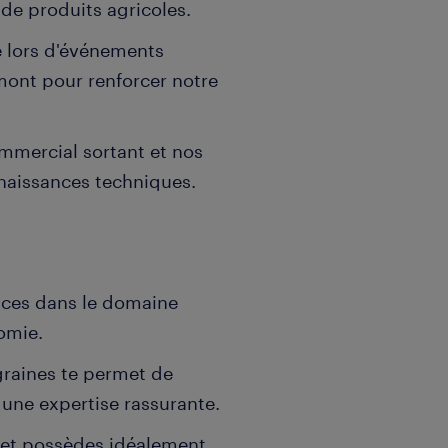
de produits agricoles.
e lors d'événements
mont pour renforcer notre
ommercial sortant et nos
nnaissances techniques.
ces dans le domaine
omie.
graines te permet de
c une expertise rassurante.
 et possèdes idéalement