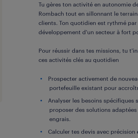
Tu gères ton activité en autonomie d
Rombach tout en sillonnant le terrain
clients. Ton quotidien est rythmé par 
développement d'un secteur à fort po
Pour réussir dans tes missions, tu t'
ces activités clés au quotidien
Prospecter activement de nouveau
portefeuille existant pour accroî
Analyser les besoins spécifiques su
proposer des solutions adaptées
engrais.
Calculer tes devis avec précision e