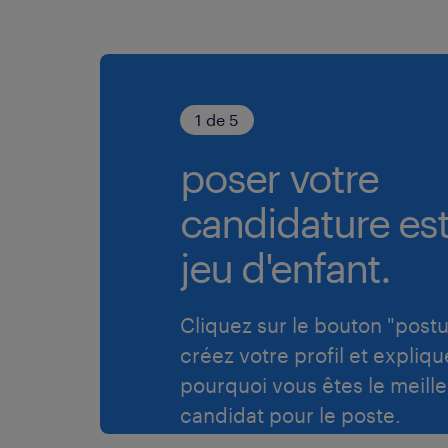
1 de 5
poser votre
candidature es
jeu d'enfant.
Cliquez sur le bouton "postu
créez votre profil et expliqu
pourquoi vous êtes le meille
candidat pour le poste.