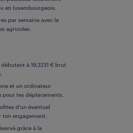
ou en luxembourgeois.
res par semaine avec la
res agricoles.
f débutant à 19,2231 € brut
.
one et un ordinateur
on pour tes déplacements.
ofites d'un éventuel
r ton engagement.
éservé grâce à la