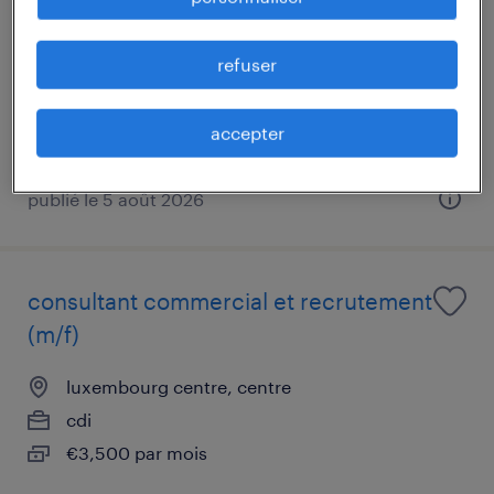
luxembourg centre, centre
mission d'intérim
refuser
accepter
publié le 5 août 2026
consultant commercial et recrutement
(m/f)
luxembourg centre, centre
cdi
€3,500 par mois