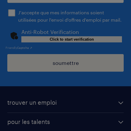
J'accepte que mes informations soient
utilisées pour l'envoi d'offres d'emploi par mail.
Anti-Robot Verification
Click to start verification
Friendly
Captcha ⇗
soumettre
trouver un emploi
toutes les offres d'emploi
pour les talents
cdi