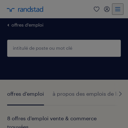
0
my randst
offres d'emploi
offres d'emploi
à propos des emplois de la v
8 offres d'emploi vente & commerce
trouvées