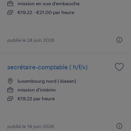
mission en vue d'embauche
€19.22 - €21.00 par heure
publié le 24 juin 2026
secrétaire-comptable ( h/f/x)
luxembourg nord ( bissen)
mission d'intérim
€19.22 par heure
publié le 18 juin 2026