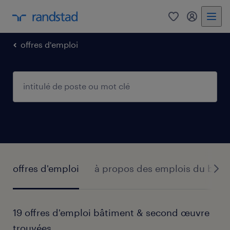
0
my randst
offres d'emploi
offres d'emploi
à propos des emplois du bâti
19 offres d'emploi bâtiment & second œuvre
trouvées