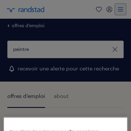
0
my randst
offres d'emploi
recevoir une alerte pour cette recherche
offres d'emploi
about
2 offres d'emploi Peintre trouvées
Nous utilisons des cookies pour vous offrir une expérience