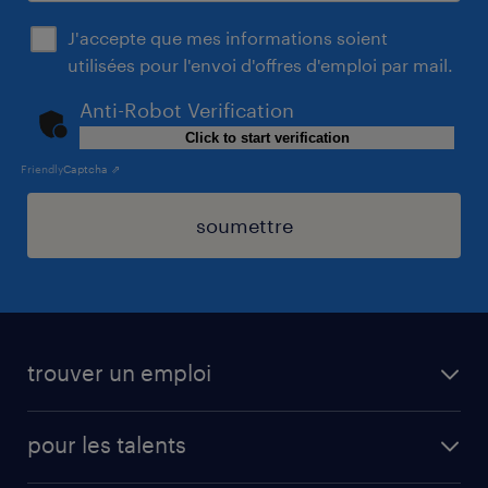
J'accepte que mes informations soient
utilisées pour l'envoi d'offres d'emploi par mail.
Anti-Robot Verification
Click to start verification
Friendly
Captcha ⇗
soumettre
trouver un emploi
toutes les offres d'emploi
pour les talents
cdi