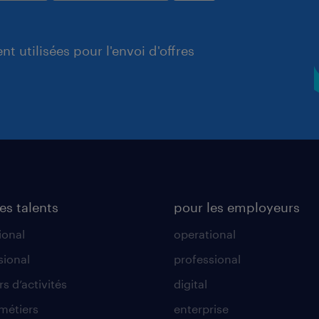
t utilisées pour l'envoi d'offres
es talents
pour les employeurs
ional
operational
sional
professional
s d’activités
digital
 métiers
enterprise