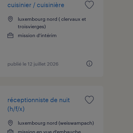
cuisinier / cuisinière
luxembourg nord ( clervaux et
troisvierges)
mission d'intérim
publié le 12 juillet 2026
réceptionniste de nuit
(h/f/x)
luxembourg nord (weiswampach)
mission en vue d'embauche