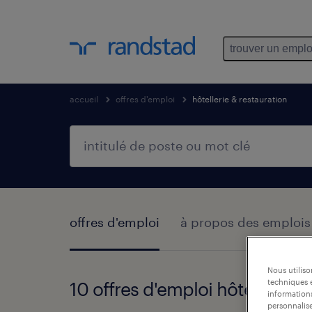
trouver un emplo
accueil
offres d'emploi
hôtellerie & restauration
offres d'emploi
à propos des emplois d
Nous utilis
techniques e
10 offres d'emploi hôtellerie &
informations
personnalise