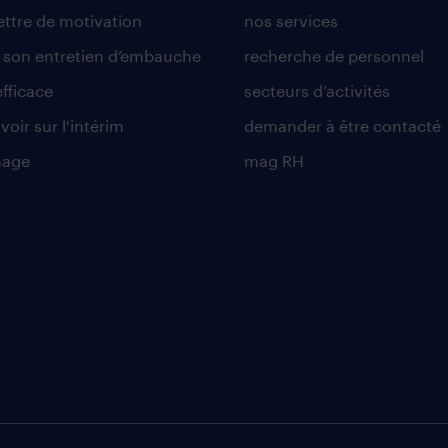
lettre de motivation
nos services
r son entretien d’embauche
recherche de personnel
efficace
secteurs d’activités
voir sur l'intérim
demander à être contacté
nage
mag RH